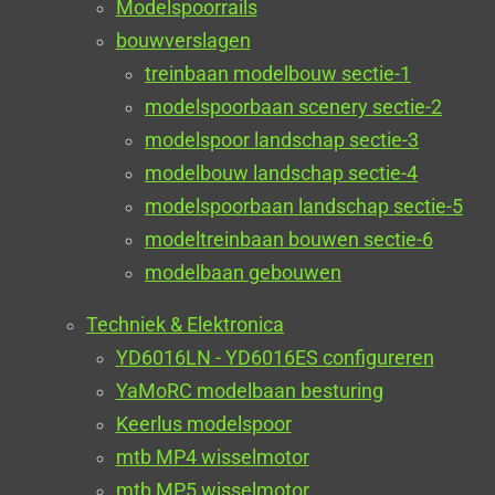
Modelspoorrails
bouwverslagen
treinbaan modelbouw sectie-1
modelspoorbaan scenery sectie-2
modelspoor landschap sectie-3
modelbouw landschap sectie-4
modelspoorbaan landschap sectie-5
modeltreinbaan bouwen sectie-6
modelbaan gebouwen
Techniek & Elektronica
YD6016LN - YD6016ES configureren
YaMoRC modelbaan besturing
Keerlus modelspoor
mtb MP4 wisselmotor
mtb MP5 wisselmotor