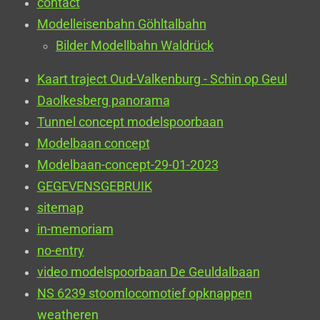
contact
Modelleisenbahn Göhltalbahn
Bilder Modellbahn Waldrück
Kaart traject Oud-Valkenburg - Schin op Geul
Daolkesberg panorama
Tunnel concept modelspoorbaan
Modelbaan concept
Modelbaan-concept-29-01-2023
GEGEVENSGEBRUIK
sitemap
in-memoriam
no-entry
video modelspoorbaan De Geuldalbaan
NS 6239 stoomlocomotief opknappen
weatheren