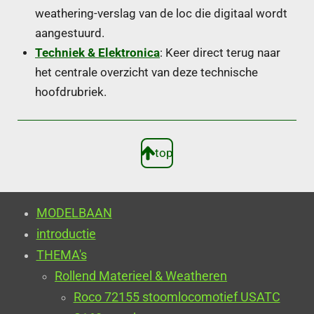
weathering-verslag van de loc die digitaal wordt
aangestuurd.
Techniek & Elektronica
: Keer direct terug naar
het centrale overzicht van deze technische
hoofdrubriek.
top
MODELBAAN
introductie
THEMA's
Rollend Materieel & Weatheren
Roco 72155 stoomlocomotief USATC