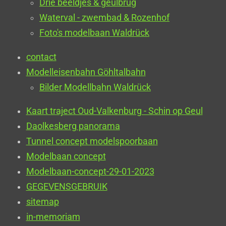
Drie beeldjes & geulbrug
Waterval - zwembad & Rozenhof
Foto's modelbaan Waldrück
contact
Modelleisenbahn Göhltalbahn
Bilder Modellbahn Waldrück
Kaart traject Oud-Valkenburg - Schin op Geul
Daolkesberg panorama
Tunnel concept modelspoorbaan
Modelbaan concept
Modelbaan-concept-29-01-2023
GEGEVENSGEBRUIK
sitemap
in-memoriam