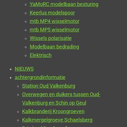
YaMoRC modelbaan besturing
Keerlus modelspoor
mtb MP4 wisselmotor
mtb MP5 wisselmotor
Wissels polarisatie
Modelbaan bedrading
Elektrisch
NIEUWS
achtergrondinformatie
Station Oud Valkenburg
Overwegen en duikers tussen Oud-
Valkenburg en Schin op Geul
Kalkbranderij Kroongroeven
Kalkmergelgroeve Schaelsberg