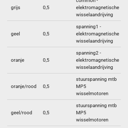
common -
grijs
0,5
elektromagnetische
wisselaandrijving
spanning1 -
geel
0,5
elektromagnetische
wisselaandrijving
spanning2 -
oranje
0,5
elektromagnetische
wisselaandrijving
stuurspanning mtb
oranje/rood
0,5
MP5
wisselmotoren
stuurspanning mtb
geel/rood
0,5
MP5
wisselmotoren