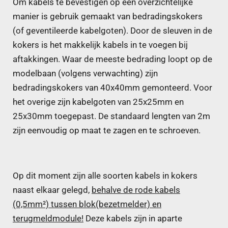
Om kabels te bevestigen op een overzichtelijke
manier is gebruik gemaakt van bedradingskokers
(of geventileerde kabelgoten). Door de sleuven in de
kokers is het makkelijk kabels in te voegen bij
aftakkingen. Waar de meeste bedrading loopt op de
modelbaan (volgens verwachting) zijn
bedradingskokers van 40x40mm gemonteerd. Voor
het overige zijn kabelgoten van 25x25mm en
25x30mm toegepast. De standaard lengten van 2m
zijn eenvoudig op maat te zagen en te schroeven.
Op dit moment zijn alle soorten kabels in kokers
naast elkaar gelegd,
behalve de rode kabels
(0,5mm²) tussen blok(bezetmelder) en
terugmeldmodule!
Deze kabels zijn in aparte