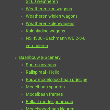
S160 weatheren
Weatheren koelwagens
Weatheren wielen wagons
Weatheren kolenwagens
Kolenlading wagens
NS 4300 - Bachmann WD 2-8-0
verouderen
Baanbouw & Scenery
Sporen niveaus
Railspiraal - Helix
Bouw modelspoorbaan principe
Modelbaan spanten
Modelbaan frames
Ballast modelspoorbaan
Modelspoorbaan kleuren