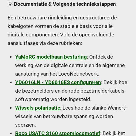
💡
Documentatie & Volgende techniekstappen
Een betrouwbare ringleiding en gestructureerde
kabelgoten vormen de stabiele basis voor alle
digitale componenten. Volg de opeenvolgende
aansluitfases via deze rubrieken:
YaMoRC modelbaan besturing
: Ontdek de
werking van de digitale centrale en de algemene
aansturing van het LocoNet-netwerk.
YD6016LN - YD6016ES configureren
: Bekijk hoe
de bezetmelders en de rode bezetmelderkabels
softwarematig worden ingesteld.
Wissels polarisatie
: Lees hoe de slanke Weinert-
wissels van betrouwbare spanning worden
voorzien.
Roco USATC S160 stoomlocomotief
: Bekijk het