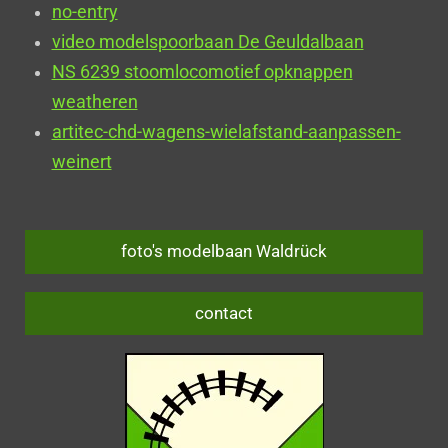
no-entry
video modelspoorbaan De Geuldalbaan
NS 6239 stoomlocomotief opknappen
weatheren
artitec-chd-wagens-wielafstand-aanpassen-
weinert
foto's modelbaan Waldrück
contact