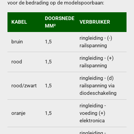
voor de bedrading op de modelspoorbaan:
DOORSNEDE
KABEL
VERBRUIKER
MM²
ringleiding - (-)
bruin
1,5
railspanning
ringleiding - (+)
rood
1,5
railspanning
ringleiding - (d)
rood/zwart
1,5
railspanning via
diodeschakeling
ringleiding -
oranje
1,5
voeding (+)
elektronica
ringleiding -