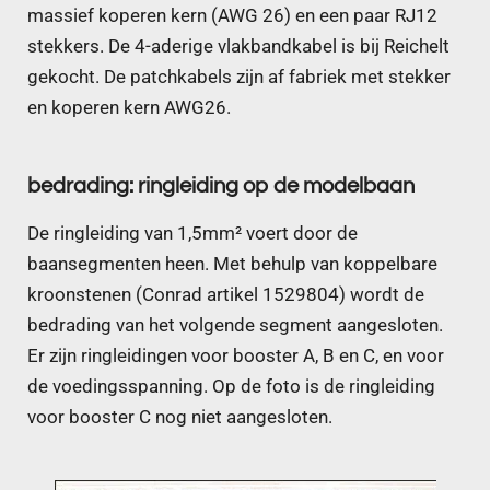
massief koperen kern (AWG 26) en een paar RJ12
stekkers. D
e 4-aderige vlakbandkabel is bij Reichelt
gekocht. De patchkabels zijn af fabriek met stekker
en koperen kern AWG26.
bedrading: ringleiding op de modelbaan
De ringleiding van 1,5mm² voert door de
baansegmenten heen. Met behulp van koppelbare
kroonstenen (Conrad artikel
1529804) wordt de
bedrading van het volgende segment aangesloten
.
Er zijn ringleidingen voor booster A, B en C, en voor
de voedingsspanning. Op de foto is de ringleiding
voor booster C nog niet aangesloten.