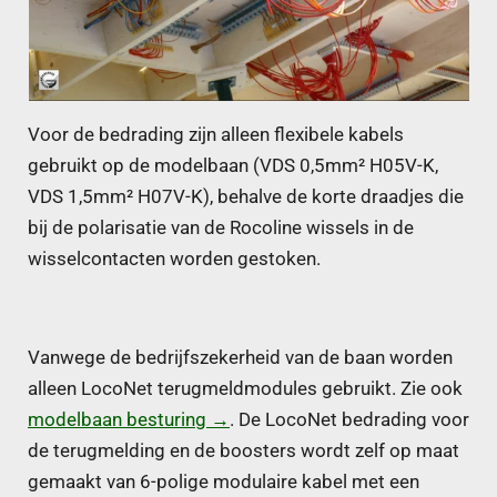
Voor de bedrading zijn alleen flexibele kabels
gebruikt op de modelbaan (VDS 0,5mm² H05V-K,
VDS 1,5mm² H07V-K), behalve de korte draadjes die
bij de polarisatie van de Rocoline wissels in de
wisselcontacten worden gestoken.
Vanwege de bedrijfszekerheid van de baan worden
alleen LocoNet terugmeldmodules gebruikt. Zie ook
modelbaan besturing →
. De LocoNet bedrading voor
de terugmelding en de boosters wordt zelf op maat
gemaakt van 6-polige modulaire kabel met een