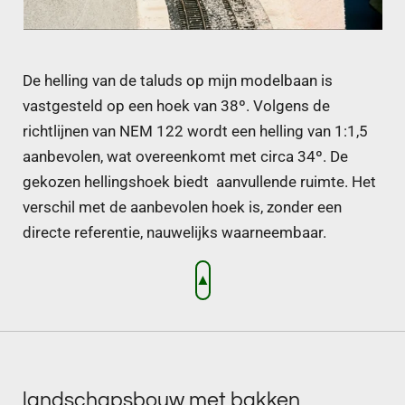
De helling van de taluds op mijn modelbaan is
vastgesteld op een hoek van 38º. Volgens de
richtlijnen van NEM 122 wordt een helling van 1:1,5
aanbevolen, wat overeenkomt met circa 34º. De
gekozen hellingshoek biedt aanvullende ruimte. Het
verschil met de aanbevolen hoek is, zonder een
directe referentie, nauwelijks waarneembaar.
▲
landschapsbouw met bakken