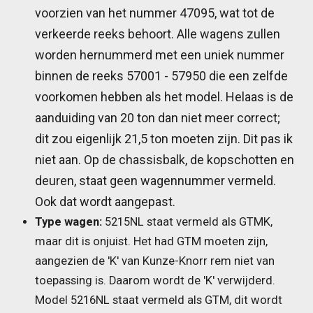
voorzien van het nummer 47095, wat tot de
verkeerde reeks behoort. Alle wagens zullen
worden hernummerd met een uniek nummer
binnen de reeks 57001 - 57950 die een zelfde
voorkomen hebben als het model. Helaas is de
aanduiding van 20 ton dan niet meer correct;
dit zou eigenlijk 21,5 ton moeten zijn. Dit pas ik
niet aan.
Op de chassisbalk, de kopschotten en
deuren, staat geen wagennummer vermeld.
Ook dat wordt aangepast.
Type wagen:
5215NL staat vermeld als GTMK,
maar dit is onjuist. Het had GTM moeten zijn,
aangezien de 'K' van Kunze-Knorr rem niet van
toepassing is. Daarom wordt de 'K' verwijderd.
Model 5216NL staat vermeld als GTM, dit wordt