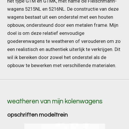
het type GTM en GTMK, met name de Fleischmann-
wagens 5215NL en 5216NL. De constructie van deze
wagens bestaat uit een onderstel met een houten
opbouw, ondersteund door een metalen frame. Mijn
doel is om deze relatief eenvoudige
goederenwagens te weatheren of verouderen om zo
een realistisch en authentiek uiterlijk te verkrijgen. Dit
wil ik bereiken door zowel het onderstel als de
opbouw te bewerken met verschillende materialen.
weatheren van mijn kolenwagens
opschriften modeltrein