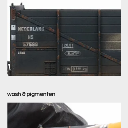
wash
& pigmenten