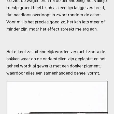
Zo ziet de wagen eruit na de behandeling: het Vallejo
roestpigment heeft zich als een fijn laagje verspreid,
dat naadloos overloopt in zwart rondom de aspot.
Voor mij is het precies goed zo; het kan iets meer of
minder zijn, maar het effect spreekt me erg aan.
Het effect zal uiteindelijk worden verzacht zodra de
bakken weer op de onderstellen zijn geplaatst en het
geheel wordt afgewerkt met een donker pigment,
waardoor alles een samenhangend geheel vormt.